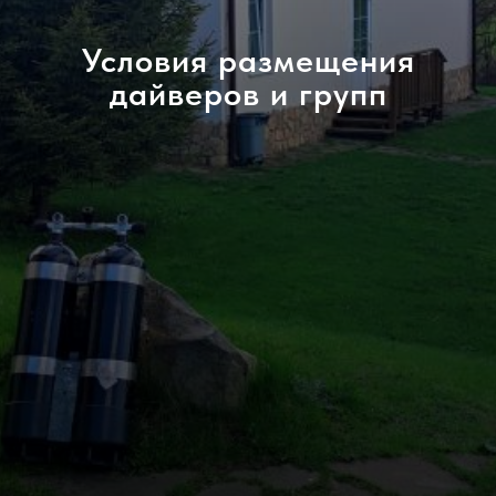
Условия размещения
дайверов и групп