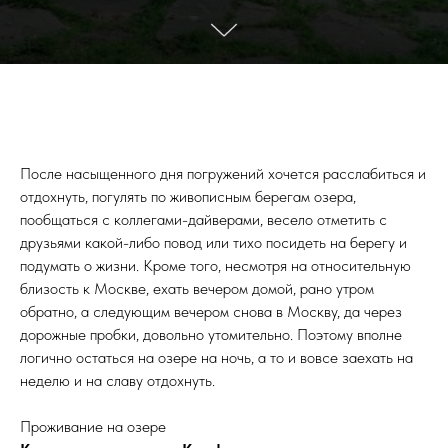
После насыщенного дня погружений хочется расслабиться и
отдохнуть, погулять по живописным берегам озера,
пообщаться с коллегами-дайверами, весело отметить с
друзьями какой-либо повод или тихо посидеть на берегу и
подумать о жизни. Кроме того, несмотря на относительную
близость к Москве, ехать вечером домой, рано утром
обратно, а следующим вечером снова в Москву, да через
дорожные пробки, довольно утомительно. Поэтому вполне
логично остаться на озере на ночь, а то и вовсе заехать на
неделю и на славу отдохнуть.
Проживание на озере