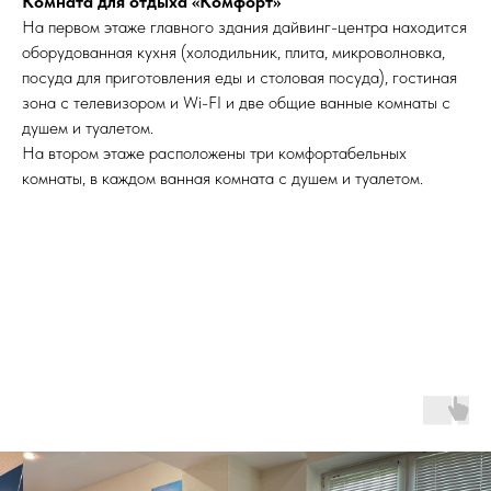
Комната для отдыха «Комфорт»
На первом этаже главного здания дайвинг-центра находится
оборудованная кухня (холодильник, плита, микроволновка,
посуда для приготовления еды и столовая посуда), гостиная
зона с телевизором и Wi-FI и две общие ванные комнаты с
душем и туалетом.
На втором этаже расположены три комфортабельных
комнаты, в каждом ванная комната с душем и туалетом.