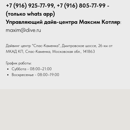
+7 (916) 925-77-99, +7 (916) 805-77-99 -
(только whats app)
Управляющий дайв-центра Максим Котляр
:
maxim@dive.ru
Дайвинг центр "Спас-Каменка", Дмитровское шоссе, 26 км от
МКАД КП, Спас-Каменка, Московская обл., 141863
График работы:
Суббота - 08:00–21:00
Воскресенье - 08:00–19:00