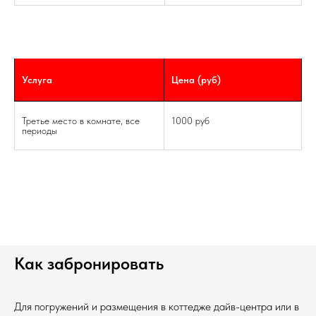
Услуга
Цена (руб)
Третье место в комнате, все
1000 руб
периоды
Как забронировать
Для погружений и размещения в коттедже дайв-центра или в